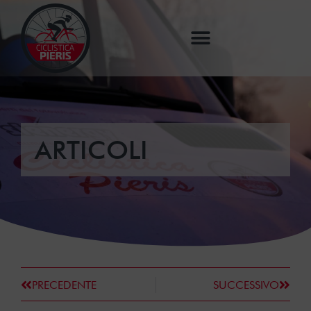
ARTICOLI
PRECEDENTE
SUCCESSIVO