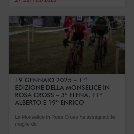
27 Gennaio 2025
19 GENNAIO 2025 – 1^
EDIZIONE DELLA MONSELICE IN
ROSA CROSS – 3ª ELENA, 11º
ALBERTO E 19º ENRICO
La Monselice in Rosa Cross ha assegnato le
maglie dei