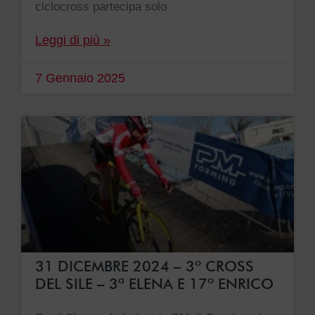
ciclocross partecipa solo
Leggi di più »
7 Gennaio 2025
31 DICEMBRE 2024 – 3º CROSS
DEL SILE – 3ª ELENA E 17º ENRICO