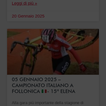
Leggi di più »
20 Gennaio 2025
05 GENNAIO 2025 –
CAMPIONATO ITALIANO A
FOLLONICA
- 15ª ELENA
Alla gara più importante della stagione di