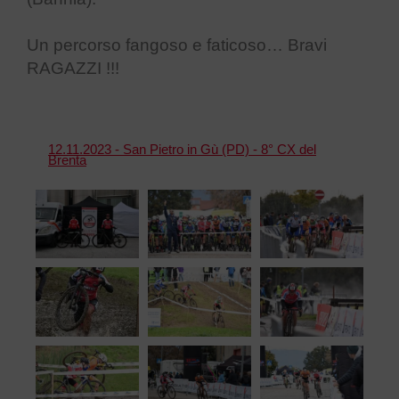
Un percorso fangoso e faticoso… Bravi
RAGAZZI !!!
12.11.2023 - San Pietro in Gù (PD) - 8° CX del
Brenta