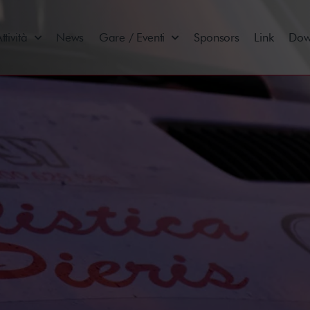
ttività
News
Gare / Eventi
Sponsors
Link
Dow