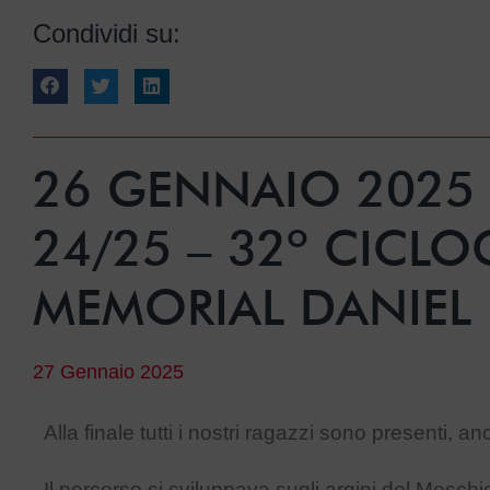
Condividi su:
26 GENNAIO 2025 
24/25 – 32º CICLO
MEMORIAL DANIEL 
27 Gennaio 2025
Alla finale tutti i nostri ragazzi sono presenti,
Il percorso si sviluppava sugli argini del Meschio 