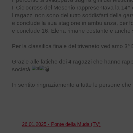
Il Ciclocross del Meschio rappresentava la 14^ 
I ragazzi non sono del tutto soddisfatti della g
e conclude la sua stagione in ambulanza, per for
e conclude 16. Elena rimane costante e anche st
Per la classifica finale del triveneto vediamo 3
Grazie alle fatiche dei 4 ragazzi che hanno rap
società
In sentito ringraziamento a tutte le persone ch
26.01.2025 - Ponte della Muda (TV)