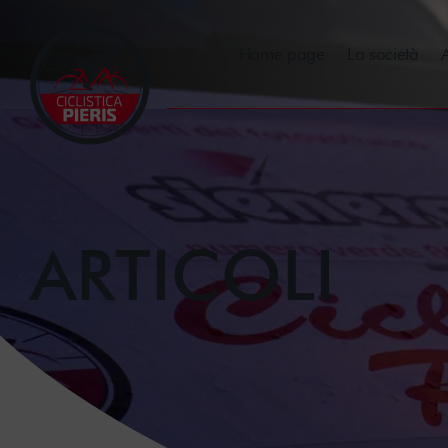
Home page
La società
A
ARTICOLI