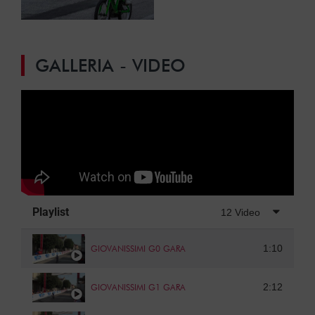
GALLERIA - VIDEO
Playlist
12 Video
1:10
GIOVANISSIMI G0 GARA
2:12
GIOVANISSIMI G1 GARA