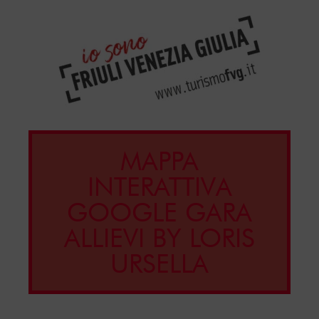
MAPPA
INTERATTIVA
GOOGLE GARA
ALLIEVI BY LORIS
URSELLA