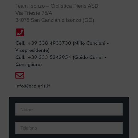
Team Isonzo – Ciclistica Pieris ASD
Via Trieste 75/A
34075 San Canzian d’Isonzo (GO)
Cell. +39 338 4933730 (Nillo Canciani -
Vicepresidente)
Cell. +39 333 5342954 (Guido Carlet -
Consigliere)
info@acpieris.it