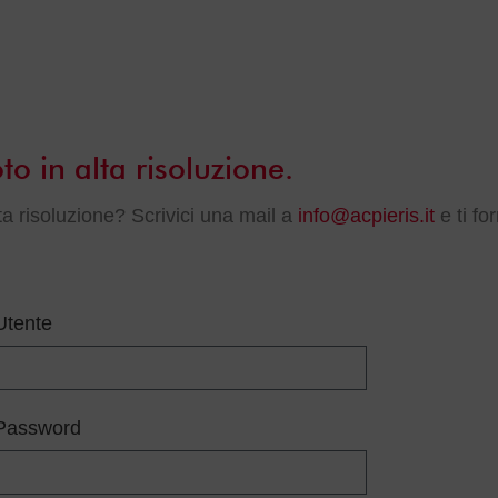
to in alta risoluzione.
lta risoluzione? Scrivici una mail a
info@acpieris.it
e ti fo
Utente
Password