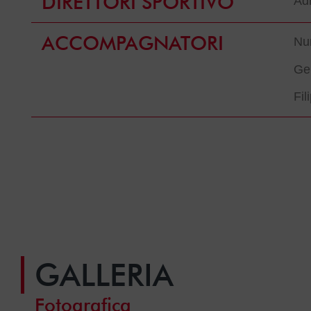
DIRETTORI SPORTIVO
Adr
ACCOMPAGNATORI
Nu
Ge
Fil
GALLERIA
Fotografica