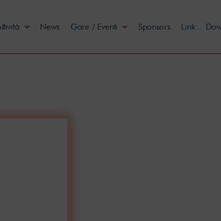
ttività
News
Gare / Eventi
Sponsors
Link
Dow