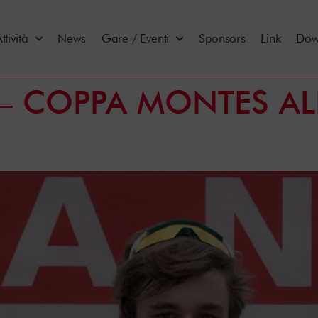
ttività
News
Gare / Eventi
Sponsors
Link
Dow
2 – COPPA MONTES A