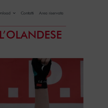
nload
Contatti
Area riservata
LL’OLANDESE