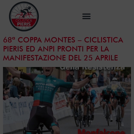
68ª COPPA MONTES – CICLISTICA
PIERIS ED ANPI PRONTI PER LA
MANIFESTAZIONE DEL 25 APRILE