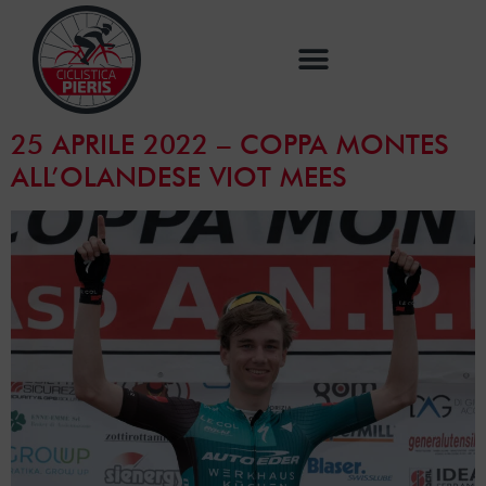
25 APRILE 2022 – COPPA MONTES
ALL’OLANDESE VIOT MEES