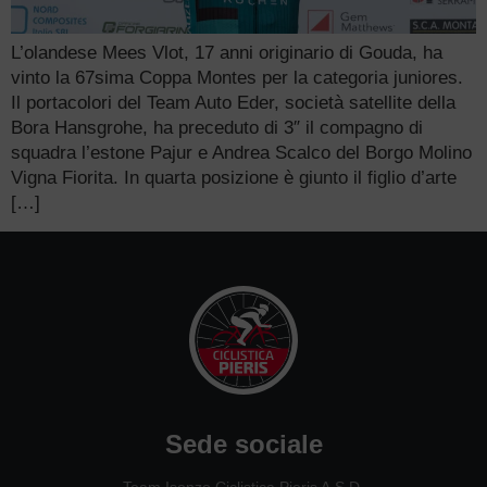
L’olandese Mees Vlot, 17 anni originario di Gouda, ha
vinto la 67sima Coppa Montes per la categoria juniores.
Il portacolori del Team Auto Eder, società satellite della
Bora Hansgrohe, ha preceduto di 3″ il compagno di
squadra l’estone Pajur e Andrea Scalco del Borgo Molino
Vigna Fiorita. In quarta posizione è giunto il figlio d’arte
[…]
Sede sociale
Team Isonzo Ciclistica Pieris A.S.D.