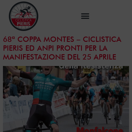
68ª COPPA MONTES – CICLISTICA
PIERIS ED ANPI PRONTI PER LA
MANIFESTAZIONE DEL 25 APRILE