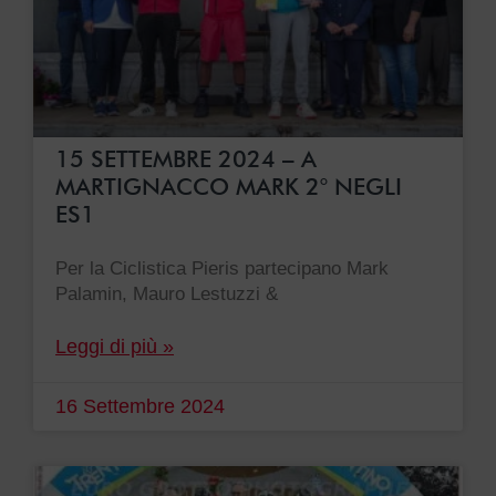
15 SETTEMBRE 2024 – A
MARTIGNACCO MARK 2° NEGLI
ES1
Per la Ciclistica Pieris partecipano Mark
Palamin, Mauro Lestuzzi &
Leggi di più »
16 Settembre 2024