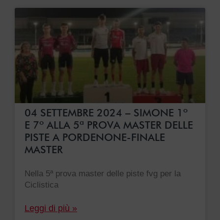
04 SETTEMBRE 2024 – SIMONE 1º
E 7º ALLA 5ª PROVA MASTER DELLE
PISTE A PORDENONE-FINALE
MASTER
Nella 5ª prova master delle piste fvg per la
Ciclistica
Leggi di più »