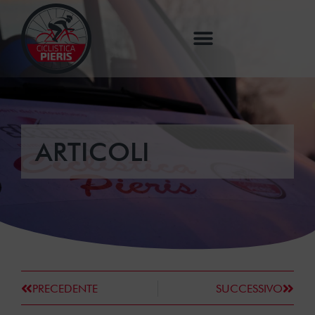
ARTICOLI
PRECEDENTE
SUCCESSIVO