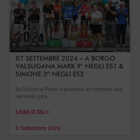
07 SETTEMBRE 2024 – A BORGO
VALSUGANA MARK 9° NEGLI ES1 &
SIMONE 3º NEGLI ES2
la Ciclistica Pieris è presente al completo alla
seconda gara
Leggi di più »
8 Settembre 2024