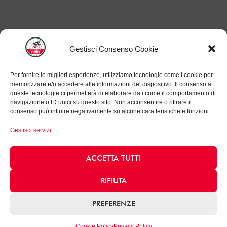
Gestisci Consenso Cookie
Per fornire le migliori esperienze, utilizziamo tecnologie come i cookie per
memorizzare e/o accedere alle informazioni del dispositivo. Il consenso a
queste tecnologie ci permetterà di elaborare dati come il comportamento di
navigazione o ID unici su questo sito. Non acconsentire o ritirare il
consenso può influire negativamente su alcune caratteristiche e funzioni.
Gestisci servizi
ACCETTA TUTTI
RIFIUTA
PREFERENZE
Cookie Policy
Privacy Policy