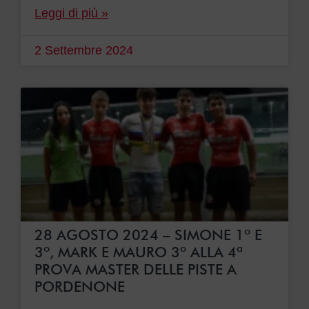
Leggi di più »
2 Settembre 2024
28 AGOSTO 2024 – SIMONE 1º E
3º, MARK E MAURO 3º ALLA 4ª
PROVA MASTER DELLE PISTE A
PORDENONE