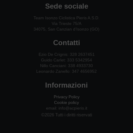
Sede sociale
Team Isonzo Ciclistica Pieris A.S.D.
Via Trieste 75/A
34075, San Canzian d’Isonzo (GO)
Contatti
Ezio De Crignis: 328 2637451
Guido Carlet: 333 5342954
Nillo Canciani: 338 4933730
Leonardo Zanello: 347 4656952
Informazioni
Privacy Policy
Cookie policy
email: info@acpieris.it
©2026 Tutti i diritti riservati