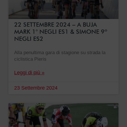
22 SETTEMBRE 2024 – A BUJA
MARK 1° NEGLI ES1 & SIMONE 9º
NEGLI ES2
Alla penultima gara di stagione su strada la
ciclistica Pieris
Leggi di più »
23 Settembre 2024