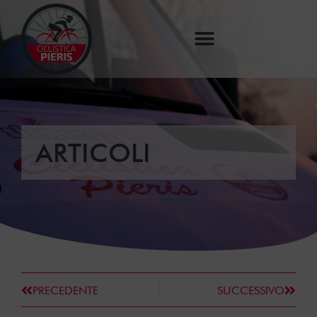
ARTICOLI
PRECEDENTE
SUCCESSIVO