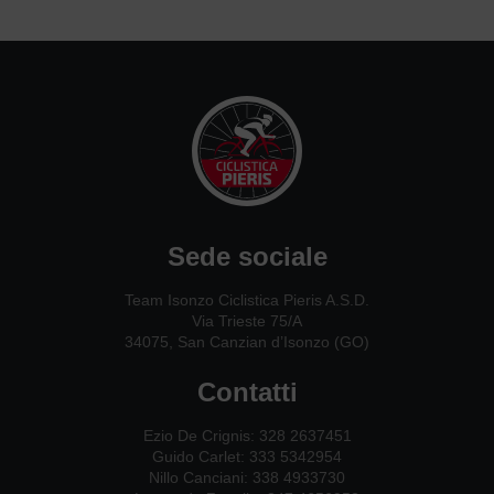
Sede sociale
Team Isonzo Ciclistica Pieris A.S.D.
Via Trieste 75/A
34075, San Canzian d’Isonzo (GO)
Contatti
Ezio De Crignis: 328 2637451
Guido Carlet: 333 5342954
Nillo Canciani: 338 4933730