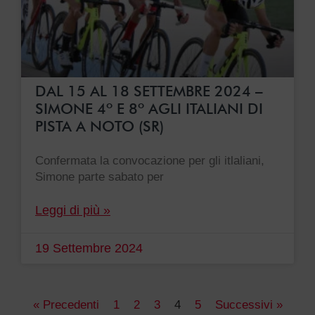
DAL 15 AL 18 SETTEMBRE 2024 –
SIMONE 4º E 8º AGLI ITALIANI DI
PISTA A NOTO (SR)
Confermata la convocazione per gli itlaliani,
Simone parte sabato per
Leggi di più »
19 Settembre 2024
« Precedenti
1
2
3
4
5
Successivi »