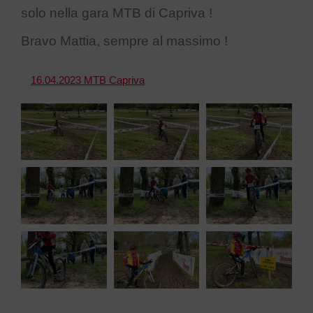
solo nella gara MTB di Capriva !
Bravo Mattia, sempre al massimo !
16.04.2023 MTB Capriva