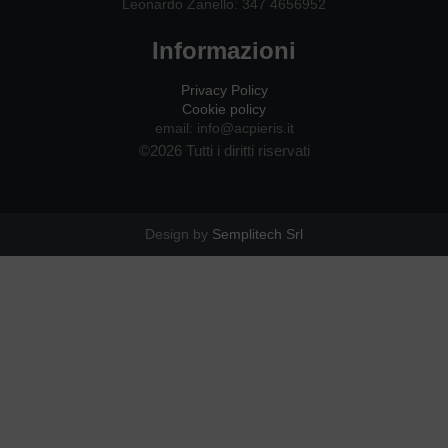
Leonardo Zanello: 347 4656952
Informazioni
Privacy Policy
Cookie policy
email: info@acpieris.it
©2026 Tutti i diritti riservati
Design by
Semplitech Srl​