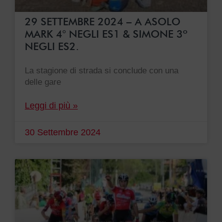
29 SETTEMBRE 2024 – A ASOLO
MARK 4° NEGLI ES1 & SIMONE 3º
NEGLI ES2.
La stagione di strada si conclude con una
delle gare
Leggi di più »
30 Settembre 2024