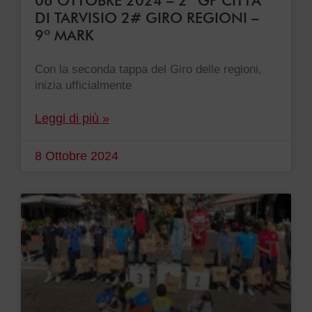
06 OTTOBRE 2024 – 2º GP CITTÀ
DI TARVISIO 2# GIRO REGIONI –
9º MARK
Con la seconda tappa del Giro delle regioni,
inizia ufficialmente
Leggi di più »
8 Ottobre 2024