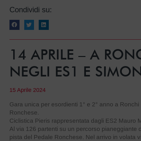
Condividi su:
14 APRILE – A RON
NEGLI ES1 E SIMON
15 Aprile 2024
Gara unica per esordienti 1° e 2° anno a Ronchi
Ronchese.
Ciclistica Pieris rappresentata dagli ES2 Maur
Al via 126 partenti su un percorso pianeggiante da 
pista del Pedale Ronchese. Nel arrivo in vola