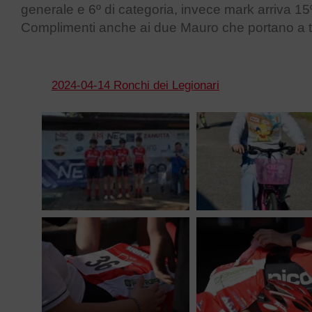
generale e 6º di categoria, invece mark arriva 15º
Complimenti anche ai due Mauro che portano a t
2024-04-14 Ronchi dei Legionari