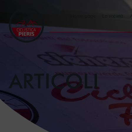
Home page
La società
A
ARTICOLI