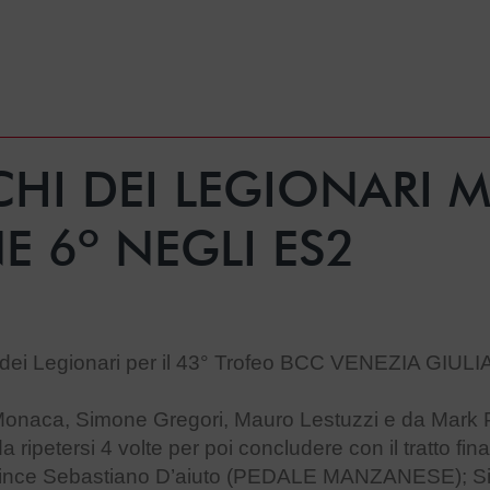
CHI DEI LEGIONARI 
E 6º NEGLI ES2
 dei Legionari per il 43° Trofeo BCC VENEZIA GIULIA
o Monaca, Simone Gregori, Mauro Lestuzzi e da Mark 
ripetersi 4 volte per poi concludere con il tratto fina
ta vince Sebastiano D’aiuto (PEDALE MANZANESE); S