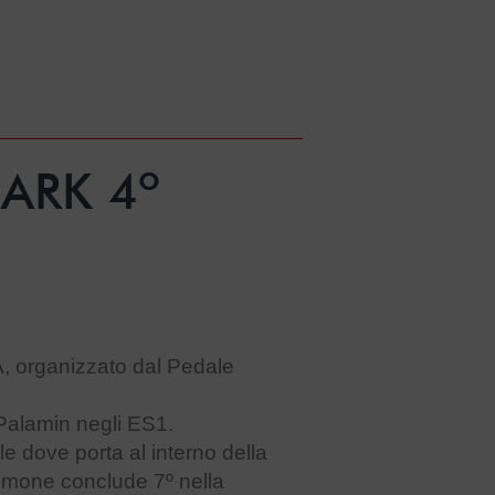
MARK 4º
, organizzato dal Pedale
Palamin negli ES1.
le dove porta al interno della
imone conclude 7º nella