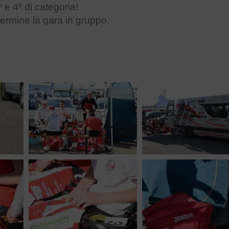
 e 4º di categoria!
ermine la gara in gruppo.