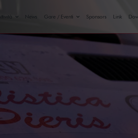
ttività
News
Gare / Eventi
Sponsors
Link
Dow