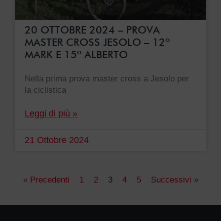
20 OTTOBRE 2024 – PROVA
MASTER CROSS JESOLO – 12º
MARK E 15º ALBERTO
Nella prima prova master cross a Jesolo per
la ciclistica
Leggi di più »
21 Ottobre 2024
« Precedenti
1
2
3
4
5
Successivi »