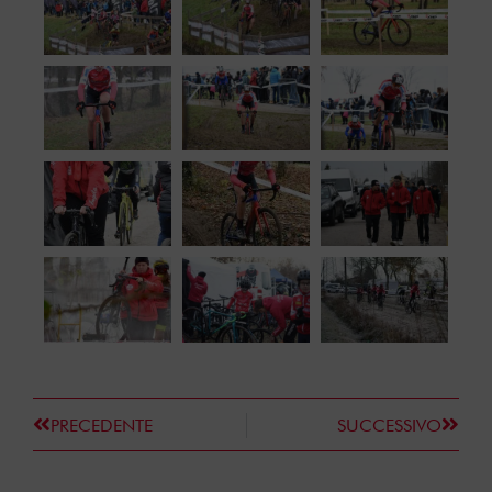
PRECEDENTE
SUCCESSIVO