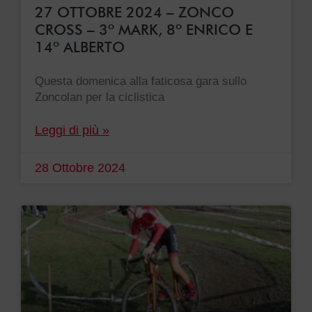
27 OTTOBRE 2024 – ZONCO
CROSS – 3º MARK, 8º ENRICO E
14º ALBERTO
Questa domenica alla faticosa gara sullo
Zoncolan per la ciclistica
Leggi di più »
28 Ottobre 2024