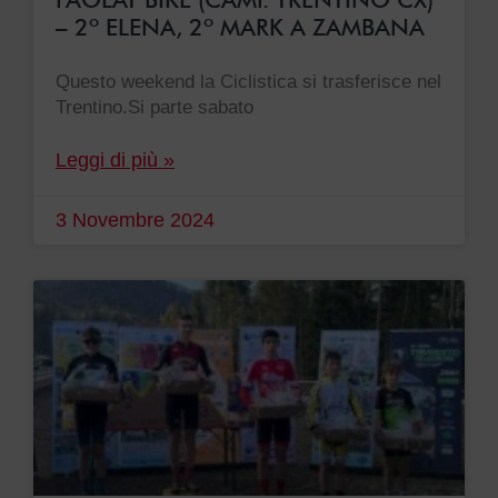
– 2º ELENA, 2º MARK A ZAMBANA
Questo weekend la Ciclistica si trasferisce nel
Trentino.Si parte sabato
Leggi di più »
3 Novembre 2024