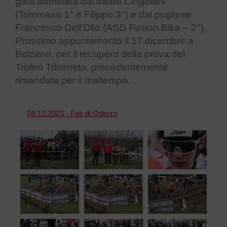
gara dominata dai fratelli Cingolani
(Tommaso 1° e Filippo 3°) e dal pugliese
Francesco Dell’Olio (ASD Fusion Bike – 2°).
Prossimo appuntamento il 17 dicembre a
Bolzano, per il recupero della prova del
Trofeo Triveneto, precedentemente
rimandata per il maltempo.
08.12.2023 - Faè di Oderzo