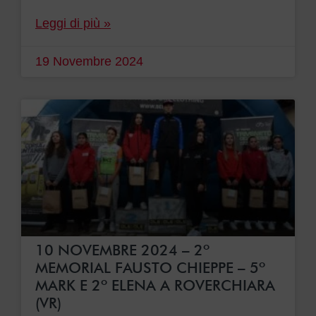
Leggi di più »
19 Novembre 2024
10 NOVEMBRE 2024 – 2º
MEMORIAL FAUSTO CHIEPPE – 5º
MARK E 2º ELENA A ROVERCHIARA
(VR)