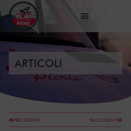
ARTICOLI
PRECEDENTE
SUCCESSIVO