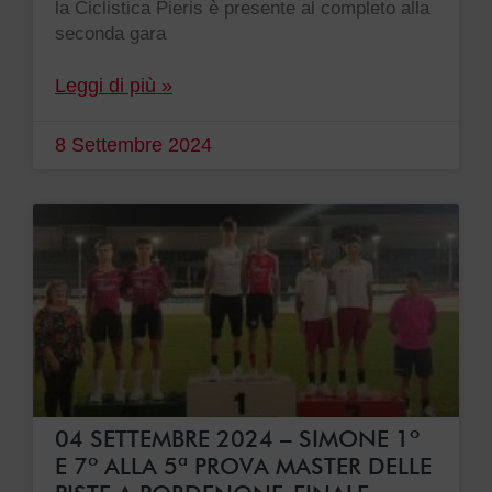
la Ciclistica Pieris è presente al completo alla
seconda gara
Leggi di più »
8 Settembre 2024
04 SETTEMBRE 2024 – SIMONE 1º
E 7º ALLA 5ª PROVA MASTER DELLE