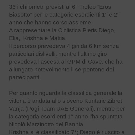
36 i chilometri previsti al 6° Trofeo “Eros
Biasotto” per le categorie esordienti 1° e 2°
anno che hanno corso assieme.
A rappresentare la Ciclistica Pieris Diego,
Elia, Krishna e Mattia.
Il percorso prevedeva 4 giri da 6 km senza
particolari dislivelli, mentre l’ultimo giro
prevedeva l’ascesa al GPM di Cave, che ha
allungato notevolmente il serpentone dei
partecipanti.
Per quanto riguarda la classifica generale la
vittoria è andata allo sloveno Kuntaric Zibret
Vanja (Pogi Team UAE Generali), mentre per
la categoria esordienti 1° anno l’ha spuntata
Nicolò Marzinotto del Bannia.
Krishna si è classificato 7°; Diego è riuscito a