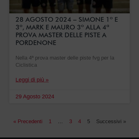
28 AGOSTO 2024 – SIMONE 1º E
3º, MARK E MAURO 3º ALLA 4ª
PROVA MASTER DELLE PISTE A
PORDENONE
Nella 4ª prova master delle piste fvg per la
Ciclistica
Leggi di più »
29 Agosto 2024
« Precedenti
1
…
3
4
5
Successivi »