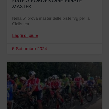
PISTE A PORDENONE-FINALE
MASTER
Nella 5ª prova master delle piste fvg per la
Ciclistica
Leggi di più »
5 Settembre 2024