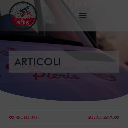
ARTICOLI
PRECEDENTE
SUCCESSIVO