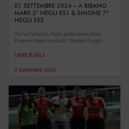
01 SETTEMBRE 2024 – A BIBANO
MARK 2° NEGLI ES1 & SIMONE 7º
NEGLI ES2
Per la Ciclistica Pieris partecipano Mark
Palamin,Mauro Lestuzzi, Simone Gregori
Leggi di più »
2 Settembre 2024