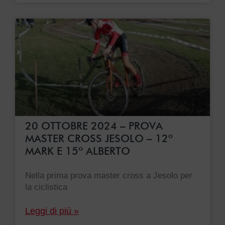
20 OTTOBRE 2024 – PROVA
MASTER CROSS JESOLO – 12º
MARK E 15º ALBERTO
Nella prima prova master cross a Jesolo per
la ciclistica
Leggi di più »