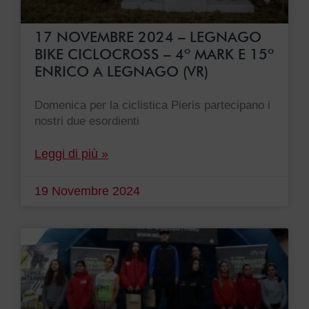
17 NOVEMBRE 2024 – LEGNAGO
BIKE CICLOCROSS – 4º MARK E 15º
ENRICO A LEGNAGO (VR)
Domenica per la ciclistica Pieris partecipano i
nostri due esordienti
Leggi di più »
19 Novembre 2024