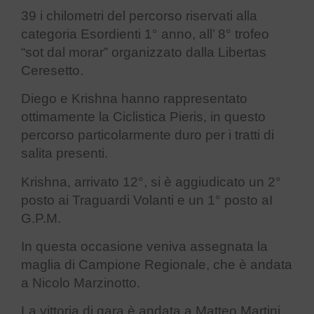
39 i chilometri del percorso riservati alla
categoria Esordienti 1° anno, all’ 8° trofeo
“sot dal morar” organizzato dalla Libertas
Ceresetto.
Diego e Krishna hanno rappresentato
ottimamente la Ciclistica Pieris, in questo
percorso particolarmente duro per i tratti di
salita presenti.
Krishna, arrivato 12°, si è aggiudicato un 2°
posto ai Traguardi Volanti e un 1° posto aI
G.P.M.
In questa occasione veniva assegnata la
maglia di Campione Regionale, che è andata
a Nicolo Marzinotto.
La vittoria di gara è andata a Matteo Martini