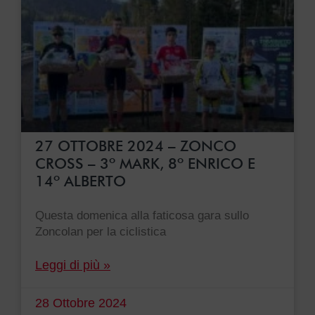
27 OTTOBRE 2024 – ZONCO
CROSS – 3º MARK, 8º ENRICO E
14º ALBERTO
Questa domenica alla faticosa gara sullo
Zoncolan per la ciclistica
Leggi di più »
28 Ottobre 2024