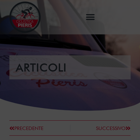
ARTICOLI
PRECEDENTE
SUCCESSIVO