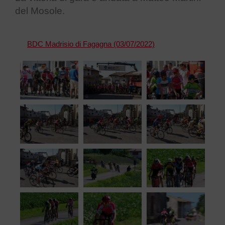
del Mosole.
BDC Madrisio di Fagagna (03/07/2022)